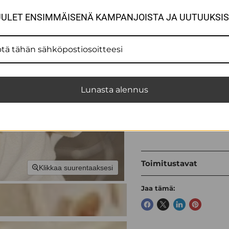
ULET ENSIMMÄISENÄ KAMPANJOISTA JA UUTUUKSI
Lunasta alennus
Toimitustavat
Klikkaa suurentaaksesi
Jaa tämä: