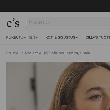
PUKEUTUMINEN
KOTI & SISUSTUS
CILLA'S TUOT
Etusivu
Project AJ117 Safir neulepaita, Chalk