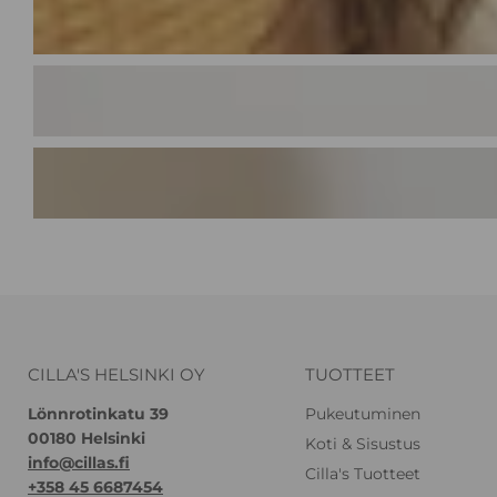
CILLA'S HELSINKI OY
TUOTTEET
Lönnrotinkatu 39
Pukeutuminen
00180 Helsinki
Koti & Sisustus
info@cillas.fi
Cilla's Tuotteet
+358 45 6687454