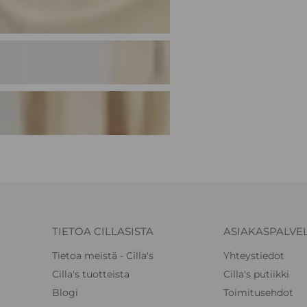
TIETOA CILLASISTA
ASIAKASPALVE
Tietoa meistä - Cilla's
Yhteystiedot
Cilla's tuotteista
Cilla's putiikki
Blogi
Toimitusehdot