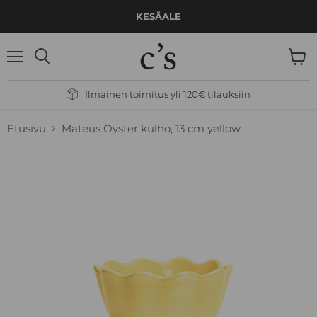
KESÄALE
Valikko
Näytä
Hae
ostos
Ilmainen toimitus yli 120€ tilauksiin
Etusivu
Mateus Oyster kulho, 13 cm yellow