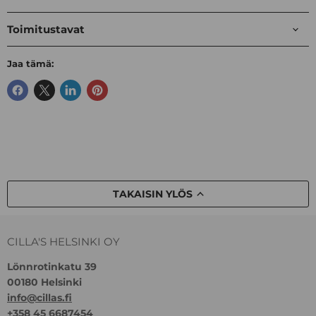
Toimitustavat
Jaa tämä:
TAKAISIN YLÖS
CILLA'S HELSINKI OY
Lönnrotinkatu 39
00180 Helsinki
info@cillas.fi
+358 45 6687454