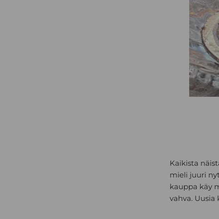
Kaikista näis
mieli juuri ny
kauppa käy mu
vahva. Uusia k