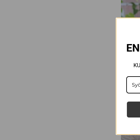
EN
KU