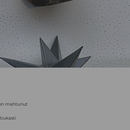
n on mahtunut
tiukasti