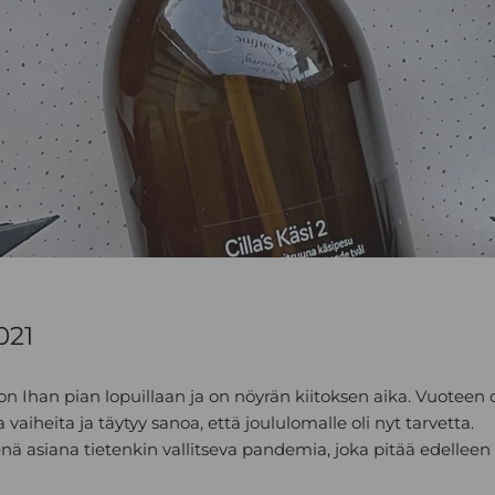
021
on Ihan pian lopuillaan ja on nöyrän kiitoksen aika. Vuotee
ia vaiheita ja täytyy sanoa, että joululomalle oli nyt tarvetta.
ä asiana tietenkin vallitseva pandemia, joka pitää edelleen 