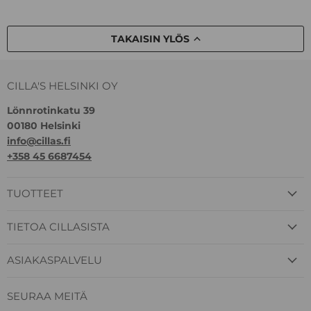
TAKAISIN YLÖS
CILLA'S HELSINKI OY
Lönnrotinkatu 39
00180 Helsinki
info@cillas.fi
+358 45 6687454
TUOTTEET
TIETOA CILLASISTA
ASIAKASPALVELU
SEURAA MEITÄ