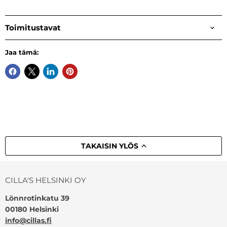
Toimitustavat
Jaa tämä:
TAKAISIN YLÖS
CILLA'S HELSINKI OY
Lönnrotinkatu 39
00180 Helsinki
info@cillas.fi