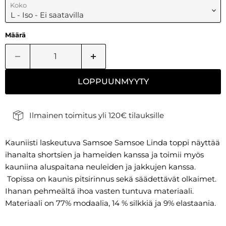
Koko
Määrä
LOPPUUNMYYTY
Ilmainen toimitus yli 120€ tilauksille
Kauniisti laskeutuva Samsoe Samsoe Linda toppi näyttää
ihanalta shortsien ja hameiden kanssa ja toimii myös
kauniina aluspaitana neuleiden ja jakkujen kanssa.
Topissa on kaunis pitsirinnus sekä säädettävät olkaimet.
Ihanan pehmeältä ihoa vasten tuntuva materiaali.
Materiaali on 77% modaalia, 14 % silkkiä ja 9% elastaania.